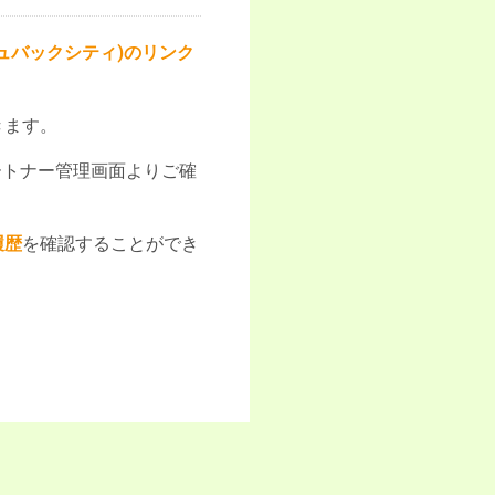
シュバックシティ)のリンク
きます。
パートナー管理画面よりご確
履歴
を確認することができ