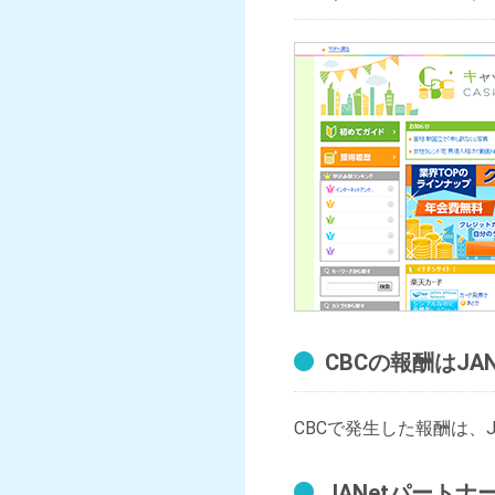
CBCの報酬はJ
CBCで発生した報酬は、
JANetパート