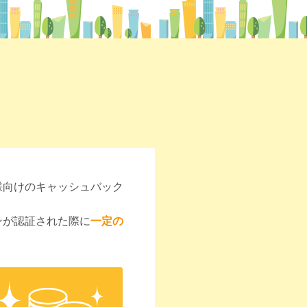
ー様向けのキャッシュバック
ンが認証された際に
一定の