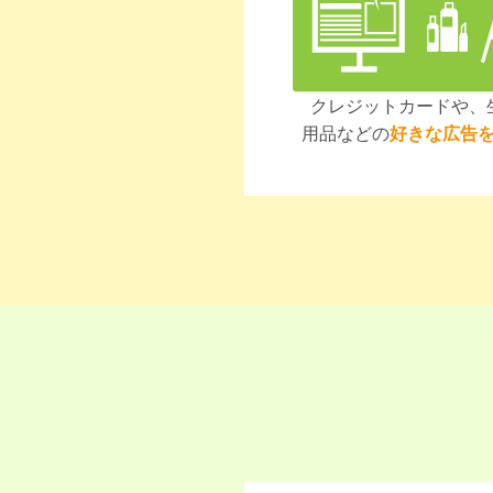
クレジットカードや、
用品などの
好きな広告