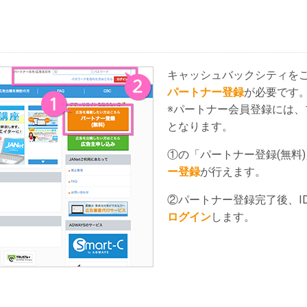
キャッシュバックシティをご
パートナー登録
が必要です
※パートナー会員登録には、
となります。
①の「パートナー登録(無料
ー登録
が行えます。
②パートナー登録完了後、I
ログイン
します。