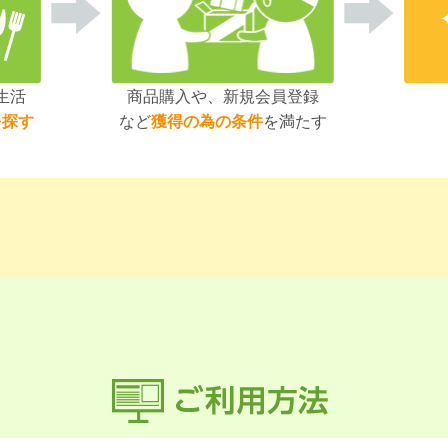
生活
商品購入や、新規会員登録
を探す
など
獲得の為の条件
を満たす